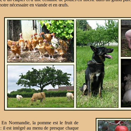
notre nécessaire en viande et en œufs.
Normandie, la pomme est le fruit de
 : il est intégré au menu de presque chaque