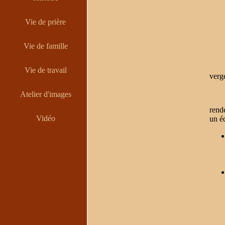
Vie de prière
Vie de famille
Les 
Vie de travail
verge
Atelier d'images
Ce 
rend
Vidéo
un éq