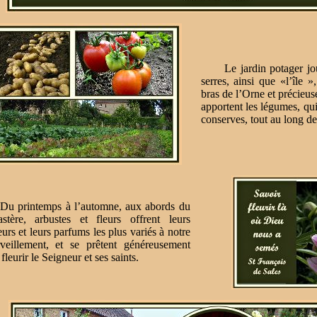
Le jardin potager joux
serres, ainsi que «l’île 
bras de l’Orne et précieus
apportent les légumes, qu
conserves, tout au long de
rintemps à l’automne, aux abords du
stère, arbustes et fleurs offrent leurs
urs et leurs parfums les plus variés à notre
veillement, et se prêtent généreusement
fleurir le Seigneur et ses saints.