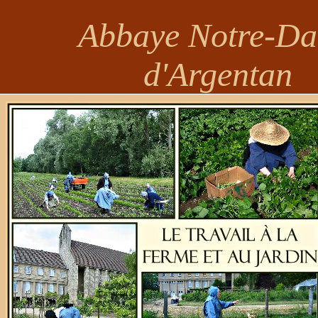
Abbaye Notre-D
d'Argentan