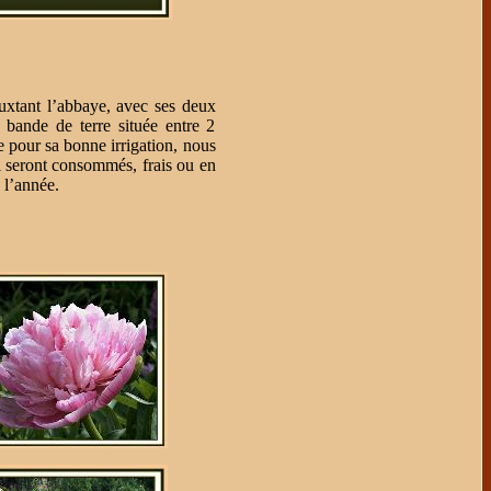
tant l’abbaye, avec ses deux
», bande de terre située entre 2
e pour sa bonne irrigation, nous
i seront consommés, frais ou en
 l’année.