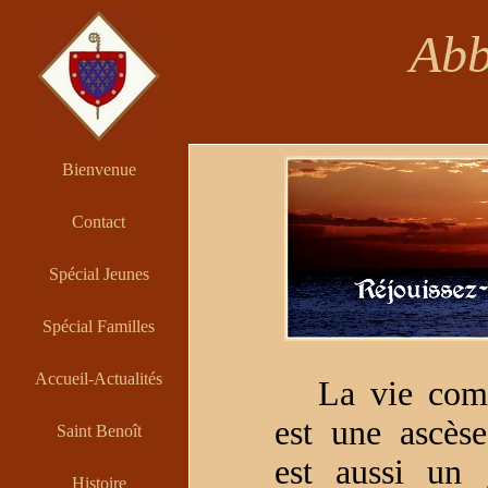
Abb
Bienvenue
Contact
Spécial Jeunes
Spécial Familles
Accueil-Actualités
La vie com
est une ascèse
Saint Benoît
est aussi un 
Histoire