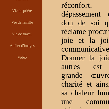
réconfort
Vie de prière
dépassement 
don de soi qu
Vie de famille
réclame procur
Vie de travail
joie et la jo
Atelier d'images
communicative
Donner la joi
Vidéo
autres est
grande œuvr
charité et ains
sa chaleur hu
une commun