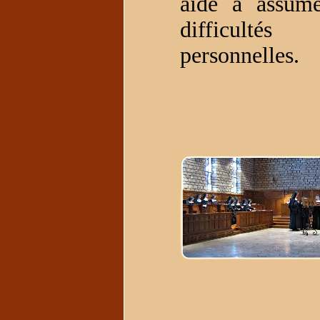
aide à assume
difficultés
personnelles.