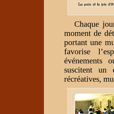
Chaque jour l
moment de déte
portant une mut
favorise l’es
événements ou
suscitent un 
récréatives, mu