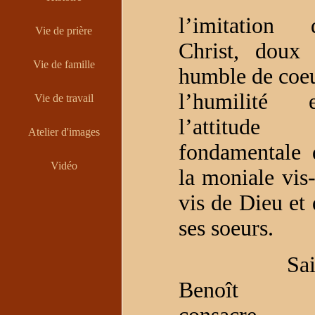
l’imitation 
Vie de prière
Christ, doux 
Vie de famille
humble de coeu
l’humilité e
Vie de travail
l’attitude
Atelier d'images
fondamentale 
Vidéo
la moniale vis-
vis de Dieu et 
ses soeurs.
Sain
Benoît 