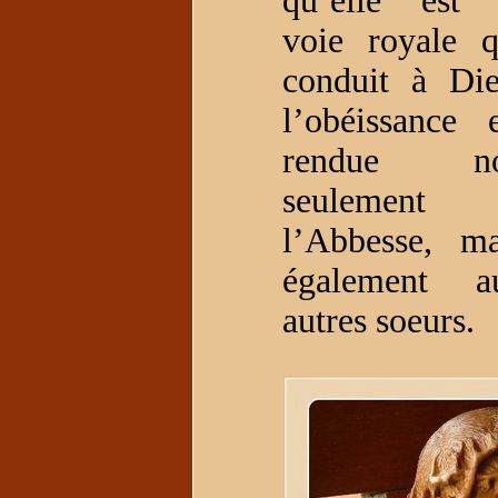
qu’elle est 
voie royale q
conduit à Die
l’obéissance e
rendue n
seulement
l’Abbesse, ma
également a
autres soeurs.