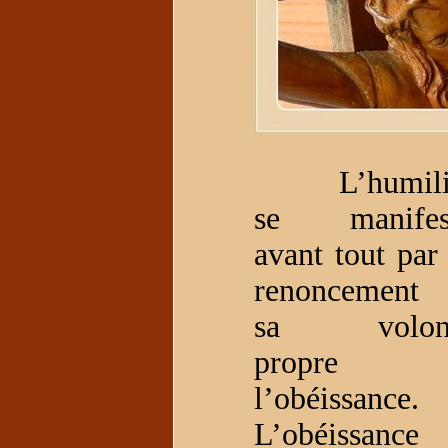
L’humili
se manifes
avant tout par 
renoncement
sa volon
propre 
l’obéissance.
L’obéissance