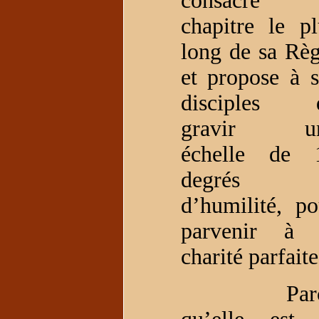
consacre 
chapitre le pl
long de sa Règ
et propose à s
disciples 
gravir u
échelle de 
degrés
d’humilité, po
parvenir à 
charité parfaite
Parc