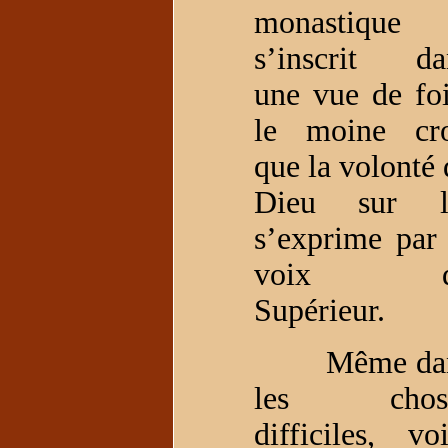
monastique
s’inscrit da
une vue de foi
le moine cro
que la volonté 
Dieu sur l
s’exprime par 
voix d
Supérieur.
Même da
les chos
difficiles, voi